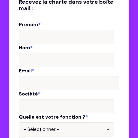
Recevez la charte dans votre boîte
mail :
Prénom
*
Nom
*
Email
*
Société
*
Quelle est votre fonction ?
*