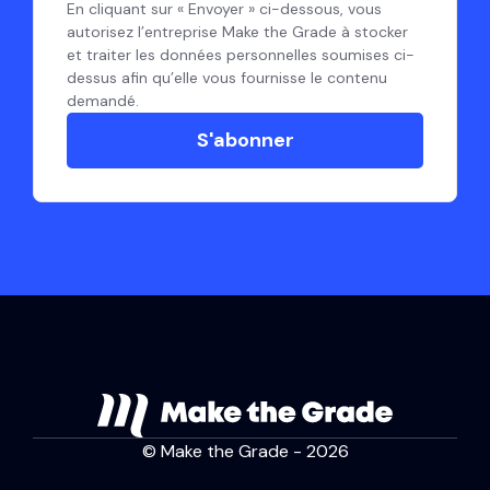
En cliquant sur « Envoyer » ci-dessous, vous
autorisez l’entreprise Make the Grade à stocker
et traiter les données personnelles soumises ci-
dessus afin qu’elle vous fournisse le contenu
demandé.
© Make the Grade - 2026