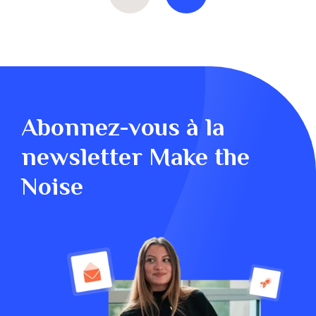
Abonnez-vous à la
newsletter Make the
Noise