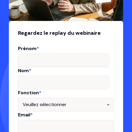
Regardez le replay du webinaire
Prénom
*
Nom
*
Fonction
*
Email
*