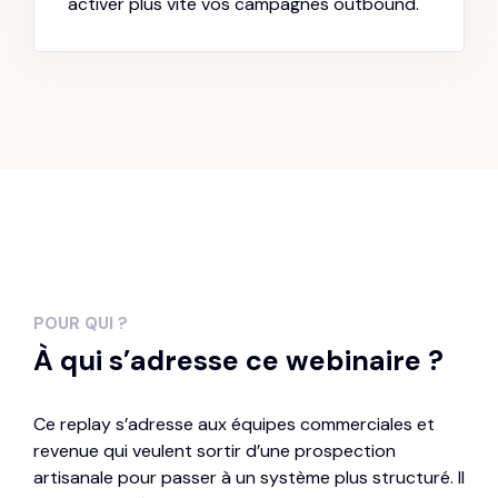
activer plus vite vos campagnes outbound.
0
1
POUR QUI ?
À qui s’adresse ce webinaire ?
2
Ce replay s’adresse aux équipes commerciales et
3
revenue qui veulent sortir d’une prospection
artisanale pour passer à un système plus structuré. Il