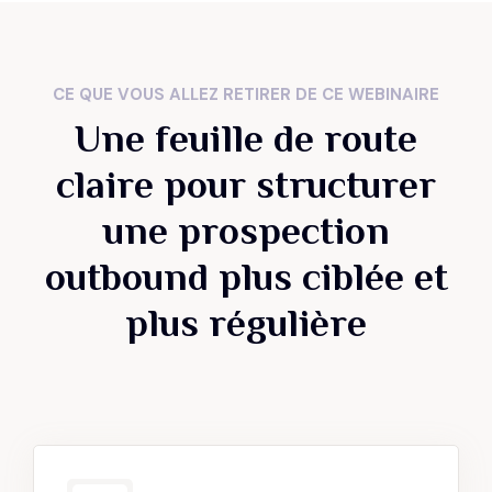
CE QUE VOUS ALLEZ RETIRER DE CE WEBINAIRE
Une feuille de route
claire pour structurer
une prospection
outbound plus ciblée et
plus régulière