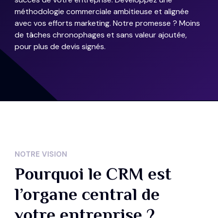
méthodologie commerciale ambitieuse et alignée
avec vos efforts marketing. Notre promesse ? Moins
de tâches chronophages et sans valeur ajoutée,
pour plus de devis signés.
NOTRE VISION
Pourquoi le CRM est
l’organe central de
votre entreprise ?