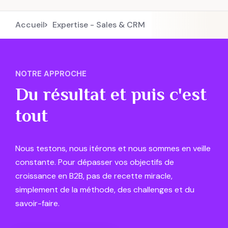
vente avec le bon usage de HubSpot CRM et
du Sales Hub.
Accueil
Expertise - Sales & CRM
NOTRE APPROCHE
Du résultat et puis c'est
tout
Nous testons, nous itérons et nous sommes en veille
constante. Pour dépasser vos objectifs de
croissance en B2B, pas de recette miracle,
simplement de la méthode, des challenges et du
savoir-faire.