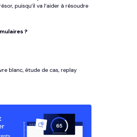
sor, puisqu’il va l’aider à résoudre
rmulaires ?
re blanc, étude de cas, replay