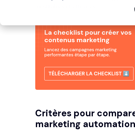
mesurables et efficaces.
Critères pour comparer
marketing automatio