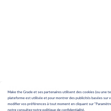
CRM intégré
: centralisation des d
alignement marketing-ventes.
Analytics & reporting
: mesure de
campagnes en continu.
Les outils de marketing automation of
équipes marketing et commerciales. Côt
mieux cibler les audiences et de lance
grande échelle. Les campagnes devienne
adaptées au parcours utilisateur. Côté 
nurturing aident à repérer les leads les 
concentrer ses efforts sur les prospect
données entre marketing et vente, via l
Cela favorise un meilleur alignement st
efficace des opportunités. En résumé, 
centralise les actions marketing pour l