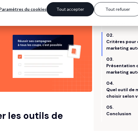
 les outils de
n