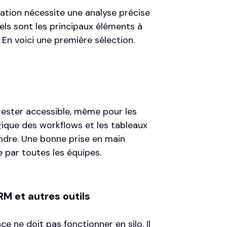
ation nécessite une analyse précise
els sont les principaux éléments à
En voici une première sélection.
rester accessible, même pour les
logique des workflows et les tableaux
ndre. Une bonne prise en main
e par toutes les équipes.
RM et autres outils
e ne doit pas fonctionner en silo. Il