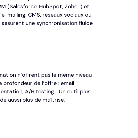
RM (Salesforce, HubSpot, Zoho...) et
s d’e-mailing, CMS, réseaux sociaux ou
 assurent une synchronisation fluide
omation n’offrent pas le même niveau
a profondeur de l’offre : email
entation, A/B testing… Un outil plus
de aussi plus de maîtrise.