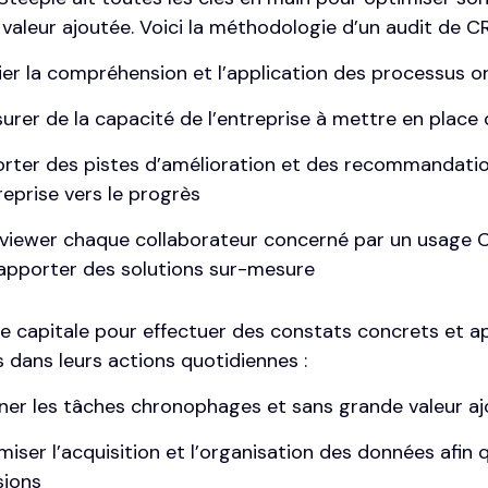
e valeur ajoutée. Voici la méthodologie d’un audit de
fier la compréhension et l’application des processus or
surer de la capacité de l’entreprise à mettre en place
rter des pistes d’amélioration et des recommandatio
reprise vers le progrès
rviewer chaque collaborateur concerné par un usage CR
 apporter des solutions sur-mesure
e capitale pour effectuer des constats concrets et 
 dans leurs actions quotidiennes :
iner les tâches chronophages et sans grande valeur a
miser l’acquisition et l’organisation des données afin q
sions