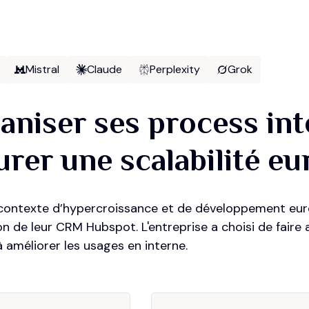
Mistral
Claude
Perplexity
Grok
aniser ses process in
urer une scalabilité e
contexte d’hypercroissance et de développement euro
tion de leur CRM Hubspot. L'entreprise a choisi de faire
 améliorer les usages en interne.