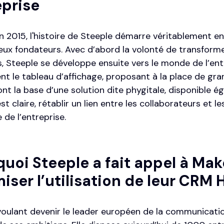
eprise
 2015, l'histoire de Steeple démarre véritablement en
deux fondateurs. Avec d’abord la volonté de transform
, Steeple se développe ensuite vers le monde de l’entr
nt le tableau d’affichage, proposant à la place de gra
nt la base d’une solution dite phygitale, disponible é
st claire, rétablir un lien entre les collaborateurs et 
e de l’entreprise.
uoi Steeple a fait appel à Ma
iser l’utilisation de leur CRM
oulant devenir le leader européen de la communication