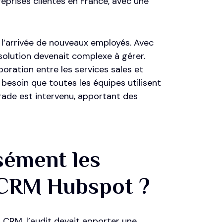
eprises clientes en France, avec une
 l’arrivée de nouveaux employés. Avec
 solution devenait complexe à gérer.
ration entre les services sales et
besoin que toutes les équipes utilisent
ade est intervenu, apportant des
sément les
e CRM Hubspot ?
n CRM, l’audit devait apporter une