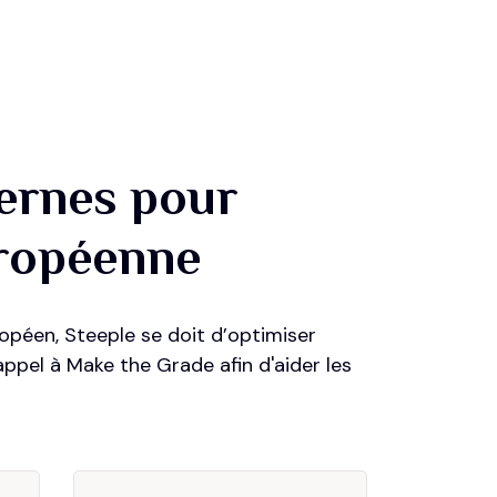
ternes pour
uropéenne
péen, Steeple se doit d’optimiser
 appel à Make the Grade afin d'aider les