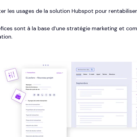
ter les usages de la solution Hubspot pour rentabilis
fices sont à la base d’une stratégie marketing et co
ation.