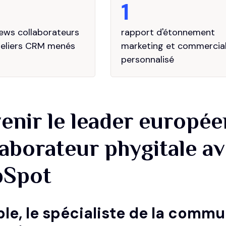
1
iews collaborateurs
rapport d'étonnement
teliers CRM menés
marketing et commercia
personnalisé
enir le leader europée
laborateur phygitale a
bSpot
le, le spécialiste de la commu