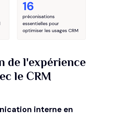
16
préconisations
l
essentielles pour
optimiser les usages CRM
n de l'expérience
vec le CRM
nication interne en