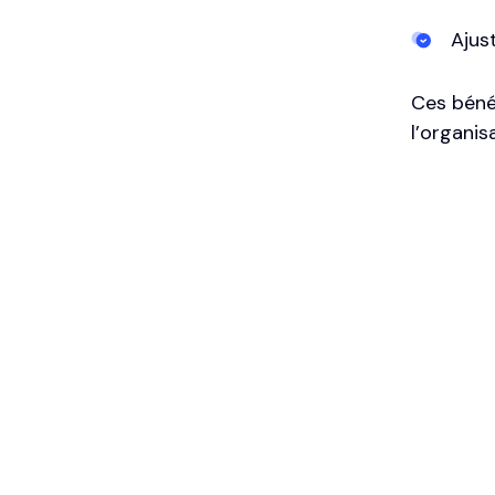
Ajus
Ces béné
l’organis