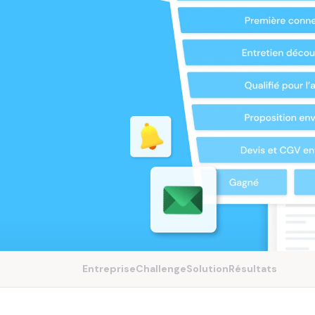
Entreprise
Challenge
Solution
Résultats