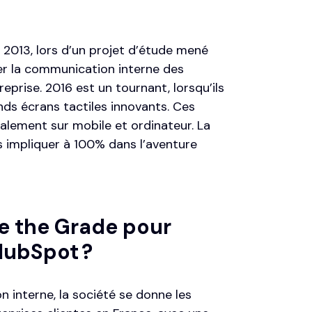
 2013, lors d’un projet d’étude mené
er la communication interne des
eprise. 2016 est un tournant, lorsqu’ils
nds écrans tactiles innovants. Ces
galement sur mobile et ordinateur. La
les impliquer à 100% dans l’aventure
ke the Grade pour
 HubSpot ?
 interne, la société se donne les