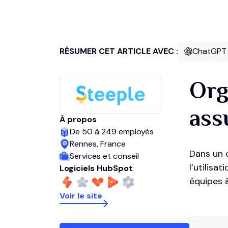
RÉSUMER CET ARTICLE AVEC :
ChatGPT
Org
ass
À propos
De 50 à 249 employés
Rennes, France
Dans un 
Services et conseil
l’utilisa
Logiciels HubSpot
équipes à
Voir le site