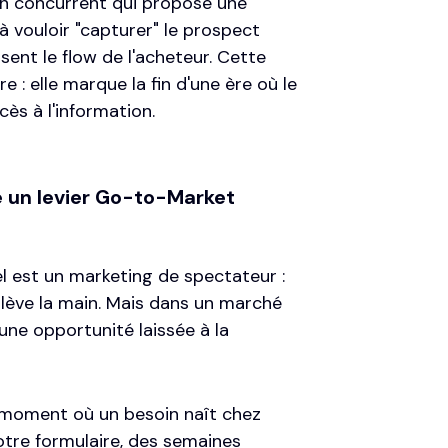
un concurrent qui propose une
 à vouloir "capturer" le prospect
ssent le flow de l'acheteur. Cette
 : elle marque la fin d'une ère où le
cès à l'information.
e un levier Go-to-Market
l est un marketing de spectateur :
 lève la main. Mais dans un marché
 une opportunité laissée à la
 le moment où un besoin naît chez
 votre formulaire, des semaines