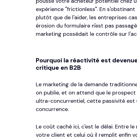
pousse votre acheteur potentiel chez 
expérience "frictionless". En s'obstinant
plutôt que de l'aider, les entreprises ca
érosion du formulaire n'est pas passagère
marketing possédait le contrôle sur l'ac
Pourquoi la réactivité est devenu
critique en B2B
Le marketing de la demande traditionne
on publie, et on attend que le prospect
ultra-concurrentiel, cette passivité est
concurrence.
Le coût caché ici, c'est le délai. Entre
votre client et celui où il remplit enfin