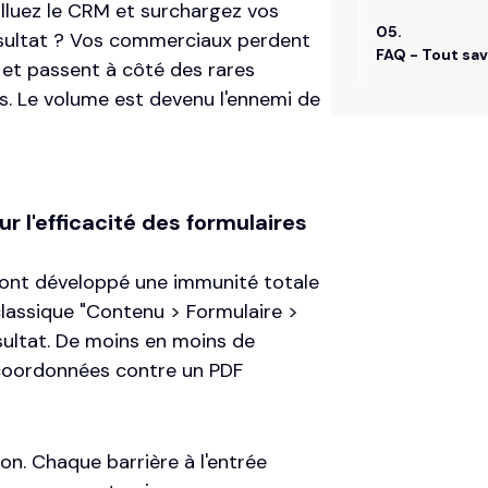
luez le CRM et surchargez vos
Résultat ? Vos commerciaux perdent
 et passent à côté des rares
s. Le volume est devenu l'ennemi de
r l'efficacité des formulaires
ont développé une immunité totale
 classique "Contenu > Formulaire >
sultat. De moins en moins de
coordonnées contre un PDF
on. Chaque barrière à l'entrée