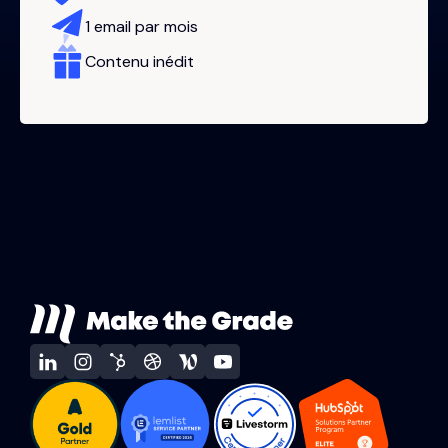
1 email par mois
Contenu inédit