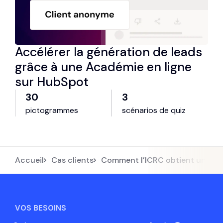
Accélérer la génération de leads
grâce à une Académie en ligne
sur HubSpot
30
3
pictogrammes
scénarios de quiz
Accueil
Cas clients
Comment l’ICRC obtient une con
VOS BESOINS