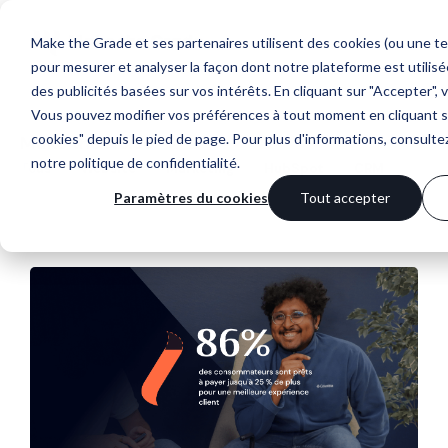
Make the Grade et ses partenaires utilisent des cookies (ou une tec
pour mesurer et analyser la façon dont notre plateforme est utilis
des publicités basées sur vos intérêts. En cliquant sur "Accepter", 
Vous pouvez modifier vos préférences à tout moment en cliquant 
cookies" depuis le pied de page. Pour plus d'informations, consult
Make the Noise
notre politique de confidentialité
.
Tous
Website
Marketing
HubSpot
CRM
Paramètres du cookies
Tout accepter