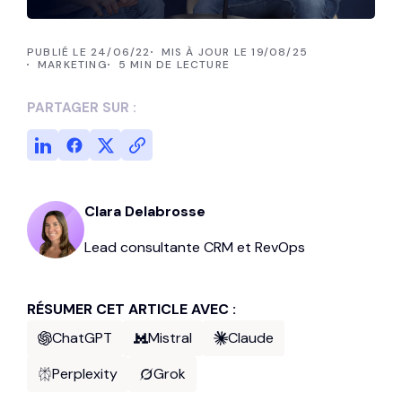
PUBLIÉ LE 24/06/22
MIS À JOUR LE 19/08/25
MARKETING
5 MIN DE LECTURE
PARTAGER SUR :
Clara Delabrosse
Lead consultante CRM et RevOps
RÉSUMER CET ARTICLE AVEC :
ChatGPT
Mistral
Claude
Perplexity
Grok