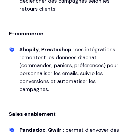
déclencher des campagnes selon les
retours clients.
E-commerce
Shopify
,
Prestashop
: ces intégrations
remontent les données d’achat
(commandes, paniers, préférences) pour
personnaliser les emails, suivre les
conversions et automatiser les
campagnes.
Sales enablement
Pandadoc
,
Qwilr
: permet d’envoyer des