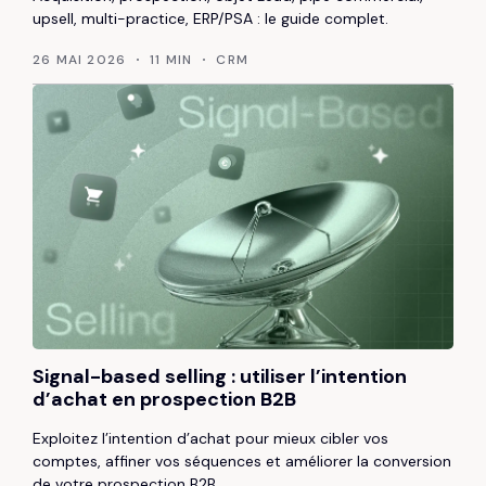
upsell, multi-practice, ERP/PSA : le guide complet.
26 MAI 2026
11 MIN
CRM
Signal-based selling : utiliser l’intention
d’achat en prospection B2B
Exploitez l’intention d’achat pour mieux cibler vos
comptes, affiner vos séquences et améliorer la conversion
de votre prospection B2B.