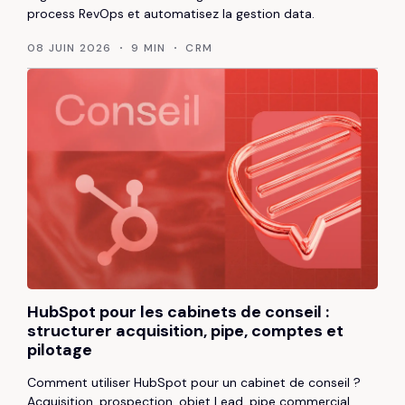
process RevOps et automatisez la gestion data.
08 JUIN 2026
9 MIN
CRM
HubSpot pour les cabinets de conseil :
structurer acquisition, pipe, comptes et
pilotage
Comment utiliser HubSpot pour un cabinet de conseil ?
Acquisition, prospection, objet Lead, pipe commercial,