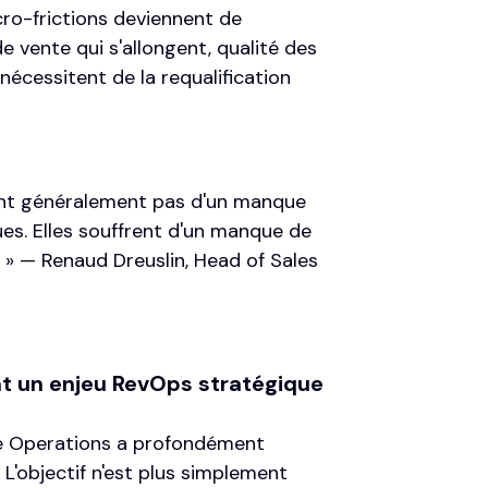
cro-frictions deviennent de
de vente qui s'allongent, qualité des
nécessitent de la requalification
rent généralement pas d'un manque
s. Elles souffrent d'un manque de
. » —
Renaud Dreuslin
, Head of Sales
t un enjeu RevOps stratégique
 Operations
a profondément
 L'objectif n'est plus simplement