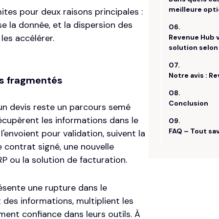
mites pour deux raisons principales :
ise la donnée, et la dispersion des
 les accélérer.
is fragmentés
un devis reste un parcours semé
cupèrent les informations dans le
'envoient pour validation, suivent la
e contrat signé, une nouvelle
P ou la solution de facturation.
sente une rupture dans le
 des informations, multiplient les
ment confiance dans leurs outils. À