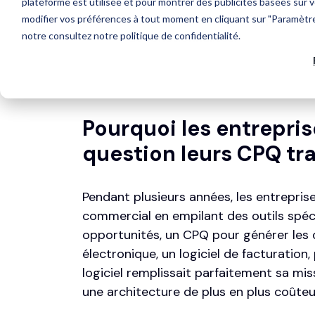
Le choix entre Revenue Hub et 
de stratégie Revenue Operation
de fonctionnalités.
Pourquoi les entrepri
question leurs CPQ tra
Pendant plusieurs années, les entrepris
commercial en empilant des outils spéci
opportunités, un CPQ pour générer les d
électronique, un logiciel de facturation
logiciel remplissait parfaitement sa mis
une architecture de plus en plus coûteu