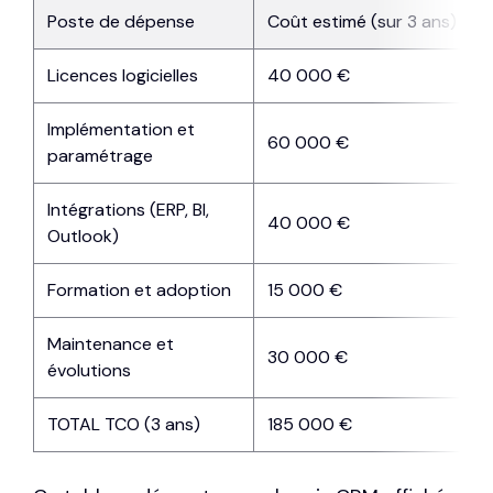
Poste de dépense
Coût estimé (sur 3 ans)
Licences logicielles
40 000 €
Implémentation et
60 000 €
paramétrage
Intégrations (ERP, BI,
40 000 €
Outlook)
Formation et adoption
15 000 €
Maintenance et
30 000 €
évolutions
TOTAL TCO (3 ans)
185 000 €