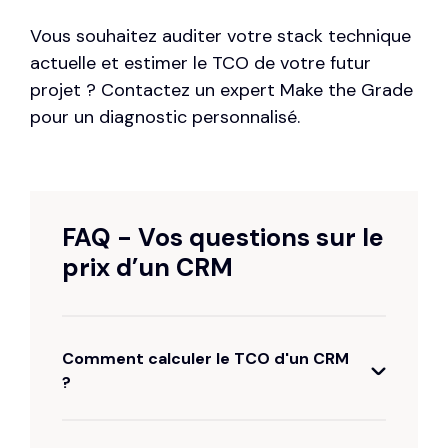
Vous souhaitez auditer votre stack technique
actuelle et estimer le TCO de votre futur
projet ?
Contactez un expert Make the Grade
pour un diagnostic personnalisé.
FAQ - Vos questions sur le
prix d’un CRM
Comment calculer le TCO d'un CRM
?
Le calcul du TCO additionne le prix des licences,
les frais d'implémentation initiale, le coût des