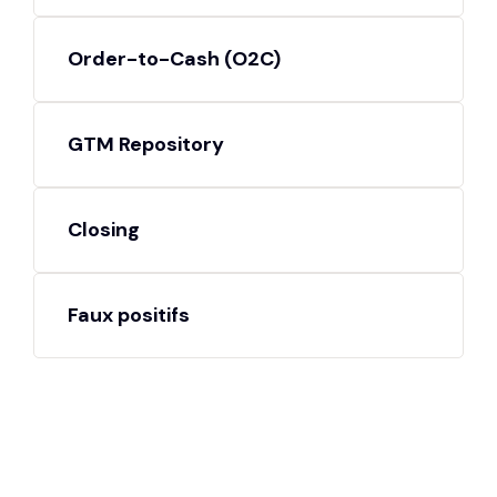
Order-to-Cash (O2C)
GTM Repository
Closing
Faux positifs