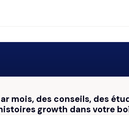
par mois, des conseils, des étu
histoires growth dans votre bo