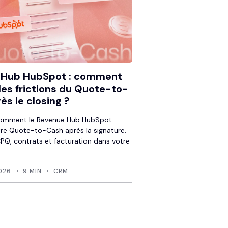
 Hub HubSpot : comment
 les frictions du Quote-to-
ès le closing ?
omment le Revenue Hub HubSpot
tre Quote-to-Cash après la signature.
CPQ, contrats et facturation dans votre
2026
9 MIN
CRM