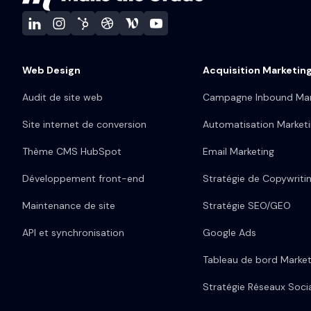
Web Design
Acquisition Marketin
Audit de site web
Campagne Inbound Mar
Site internet de conversion
Automatisation Market
Thème CMS HubSpot
Email Marketing
Développement front-end
Stratégie de Copywriti
Maintenance de site
Stratégie SEO/GEO
API et synchronisation
Google Ads
Tableau de bord Market
Stratégie Réseaux Soci