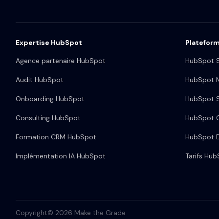
Expertise HubSpot
Platefor
Agence partenaire HubSpot
HubSpot S
Audit HubSpot
HubSpot M
Onboarding HubSpot
HubSpot S
Consulting HubSpot
HubSpot 
Formation CRM HubSpot
HubSpot 
Implémentation IA HubSpot
Tarifs Hu
Copyright© 2026 Make the Grade