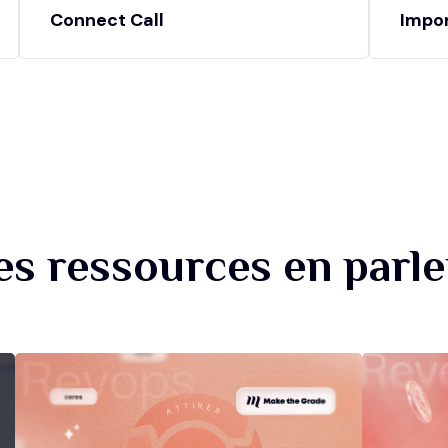
Connect Call
Impo
es ressources en parle