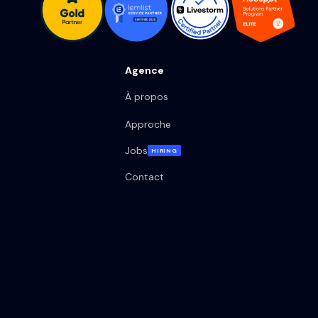
Agence
À propos
Approche
Jobs
HIRING
Contact