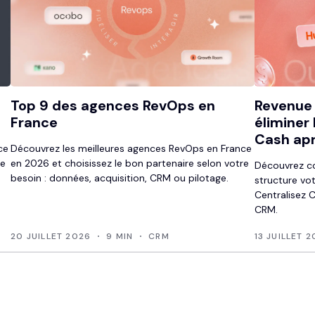
Top 9 des agences RevOps en
Revenue
France
éliminer
Cash apr
ce
Découvrez les meilleures agences RevOps en France
re
en 2026 et choisissez le bon partenaire selon votre
Découvrez c
besoin : données, acquisition, CRM ou pilotage.
structure vo
Centralisez 
CRM.
20 JUILLET 2026
9 MIN
CRM
13 JUILLET 