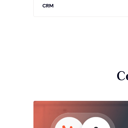
CRM
C