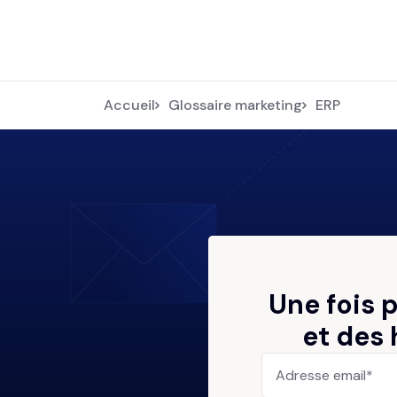
Accueil
Glossaire marketing
ERP
Une fois 
et des 