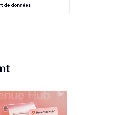
rt de données
nt