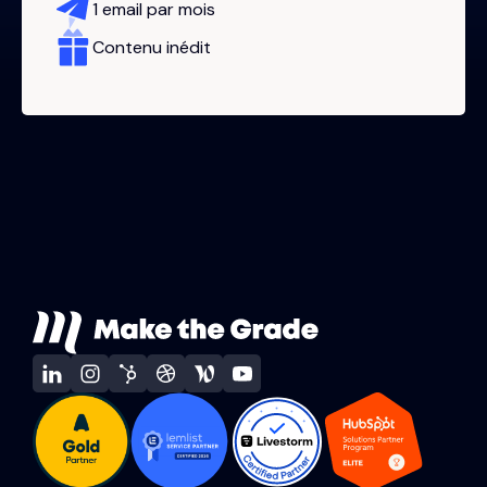
1 email par mois
Contenu inédit