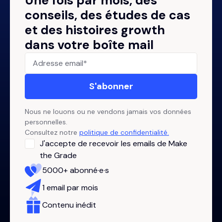
Une fois par mois, des
conseils, des études de cas
et des histoires growth
dans votre boîte mail
Nous ne louons ou ne vendons jamais vos données
personnelles.
Consultez notre
politique de confidentialité.
J'accepte de recevoir les emails de Make
the Grade
5000+ abonné·e·s
1 email par mois
Contenu inédit