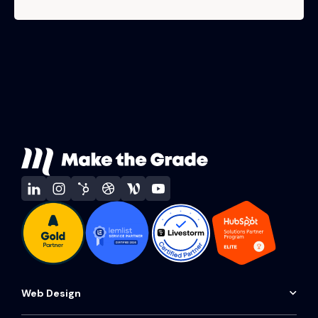
Web Design
Audit de site web