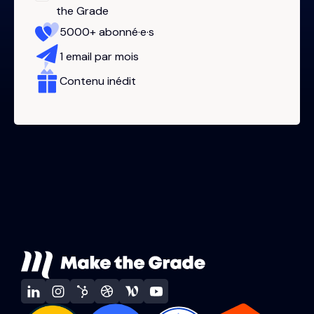
the Grade
5000+ abonné·e·s
1 email par mois
Contenu inédit