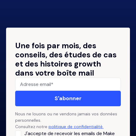
Une fois par mois, des
conseils, des études de cas
et des histoires growth
dans votre boîte mail
Nous ne louons ou ne vendons jamais vos données
personnelles.
Consultez notre
politique de confidentialité.
J'accepte de recevoir les emails de Make