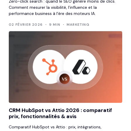
Zero-click search : quand le SEO génère moins de clics.
Comment mesurer la visibilité, l’influence et la
performance business à l’ère des moteurs IA.
02 FÉVRIER 2026
9 MIN
MARKETING
CRM HubSpot vs Attio 2026 : comparatif
prix, fonctionnalités & avis
Comparatif HubSpot vs Attio : prix, intégrations,