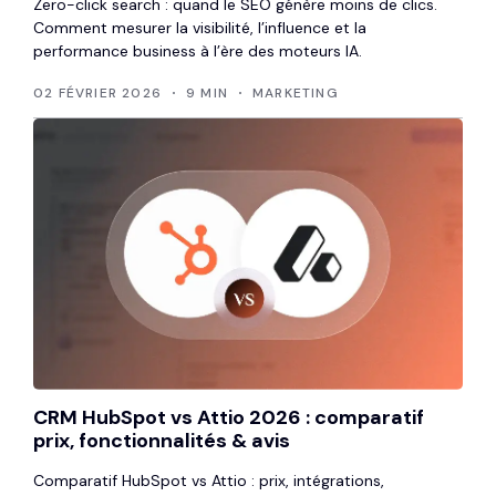
Zero-click search : quand le SEO génère moins de clics.
Comment mesurer la visibilité, l’influence et la
performance business à l’ère des moteurs IA.
02 FÉVRIER 2026
9 MIN
MARKETING
CRM HubSpot vs Attio 2026 : comparatif
prix, fonctionnalités & avis
Comparatif HubSpot vs Attio : prix, intégrations,