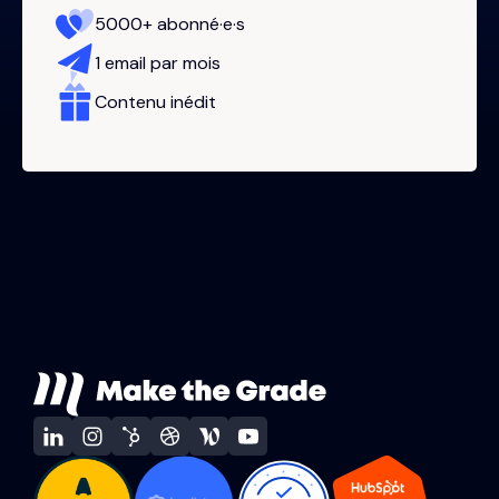
5000+ abonné·e·s
1 email par mois
Contenu inédit