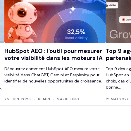
HubSpot AEO : l'outil pour mesurer
Top 9 ag
votre visibilité dans les moteurs IA
partenai
Découvrez comment HubSpot AEO mesure votre
Top 9 des ag
visibilité dans ChatGPT, Gemini et Perplexity pour
HubSpot en 2
identifier de nouvelles opportunités de croissance.
choix, cas d’
bonne...
.
25 JUIN 2026
16 MIN
MARKETING
21 MAI 2026