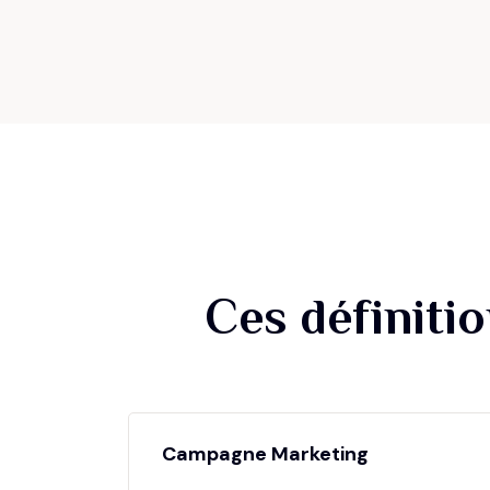
Ces définiti
Campagne Marketing