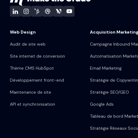
Web Design
Acquisition Marketin
Audit de site web
Campagne Inbound Mar
Site internet de conversion
Automatisation Market
Thème CMS HubSpot
Email Marketing
Développement front-end
Stratégie de Copywriti
Maintenance de site
Stratégie SEO/GEO
API et synchronisation
Google Ads
Tableau de bord Market
Stratégie Réseaux Soci