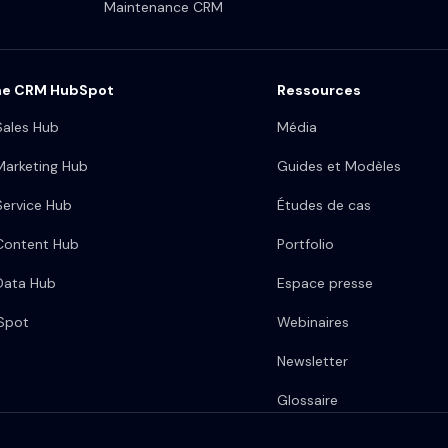
Maintenance CRM
me CRM HubSpot
Ressources
ales Hub
Média
arketing Hub
Guides et Modèles
ervice Hub
Études de cas
Content Hub
Portfolio
Data Hub
Espace presse
bSpot
Webinaires
Newsletter
Glossaire