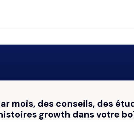
par mois, des conseils, des étu
histoires growth dans votre bo