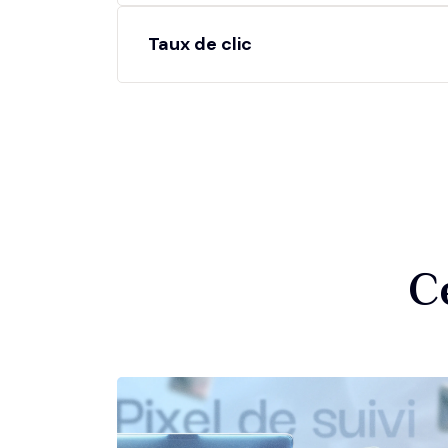
Taux de clic
C