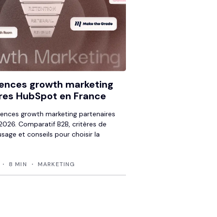
ences growth marketing
res HubSpot en France
ences growth marketing partenaires
026. Comparatif B2B, critères de
usage et conseils pour choisir la
8 MIN
MARKETING