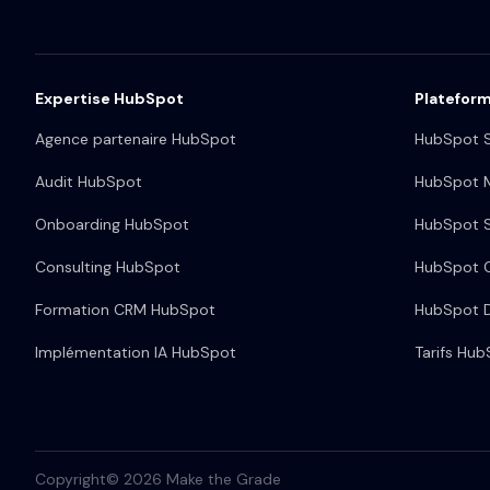
Expertise HubSpot
Platefor
Agence partenaire HubSpot
HubSpot S
Audit HubSpot
HubSpot M
Onboarding HubSpot
HubSpot S
Consulting HubSpot
HubSpot 
Formation CRM HubSpot
HubSpot 
Implémentation IA HubSpot
Tarifs Hu
Copyright© 2026 Make the Grade