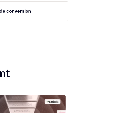
de conversion
nt