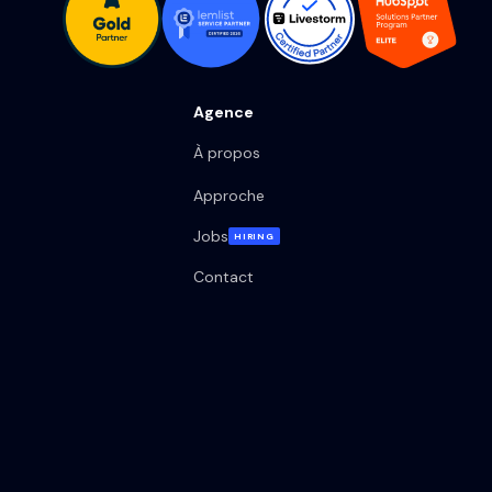
Agence
À propos
Approche
Jobs
HIRING
Contact