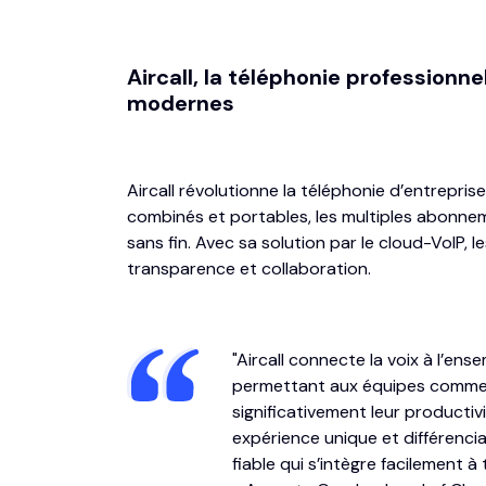
Aircall, la téléphonie professionne
modernes
Aircall révolutionne la téléphonie d’entreprise
combinés et portables, les multiples abonn
sans fin. Avec sa solution par le cloud-VoIP, 
transparence et collaboration.
"Aircall connecte la voix à l’ens
permettant aux équipes commer
significativement leur productivi
expérience unique et différencia
fiable qui s’intègre facilement à