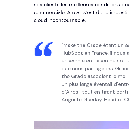
nos clients les meilleures conditions p
commerciale. Aircall s’est donc impos
cloud incontournable.
"Make the Grade étant un a
HubSpot en France, il nous 
ensemble en raison de notr
que nous partageons. Grâce 
the Grade associent le meill
un plus large éventail d’ent
d’Aircall tout en tirant part
Auguste Guerlay
, Head of C