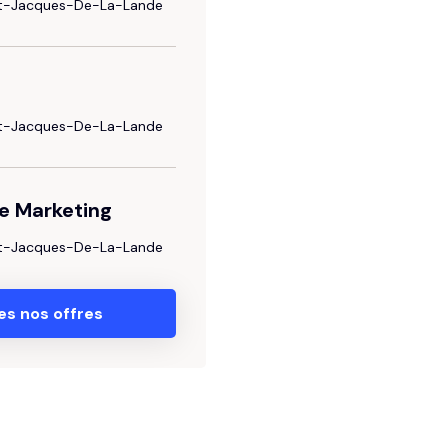
nt-Jacques-De-La-Lande
nt-Jacques-De-La-Lande
e Marketing
nt-Jacques-De-La-Lande
es nos offres