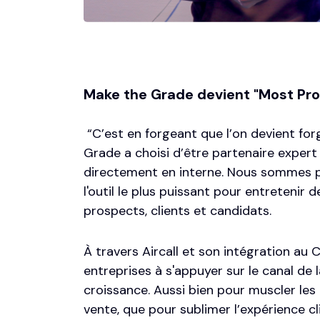
Make the Grade devient "
Most Pro
“C’est en forgeant que l’on devient fo
Grade a choisi d’être partenaire expert A
directement en interne. Nous sommes par
l'outil le plus puissant pour entretenir d
prospects, clients et candidats.
À travers
Aircall et son intégration a
entreprises à s'appuyer sur le canal de l
croissance. Aussi bien pour muscler les
vente, que pour sublimer l’expérience cli