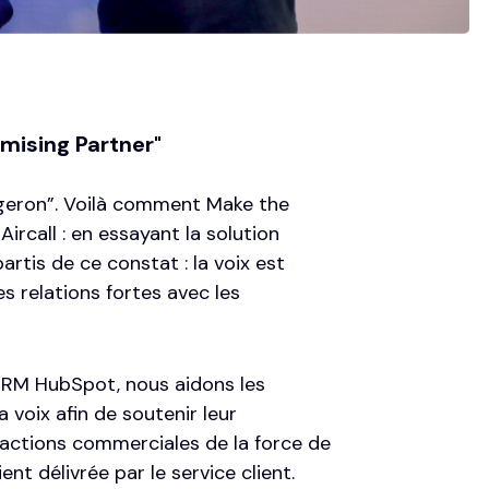
mising Partner"
rgeron”. Voilà comment Make the
ircall : en essayant la solution
tis de ce constat : la voix est
es relations fortes avec les
u CRM HubSpot
, nous aidons les
a voix afin de soutenir leur
 actions commerciales de la force de
ent délivrée par le service client.