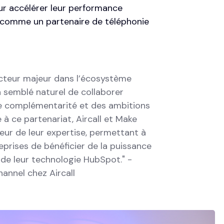
our accélérer leur performance
é comme un partenaire de téléphonie
cteur majeur dans l’écosystème
a semblé naturel de collaborer
e complémentarité et des ambitions
à ce partenariat, Aircall et Make
eur de leur expertise, permettant à
reprises de bénéficier de la puissance
i de leur technologie HubSpot." -
hannel chez Aircall