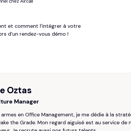
nel chez Aircall
ent et comment l’intégrer à votre
rs d’un rendez-vous démo !
ne Oztas
lture Manager
s armes en Office Management, je me dédie à la strat
ke the Grade. Mon regard aiguisé est au service de n
ur. Je recrute aussi nos futurs talents.