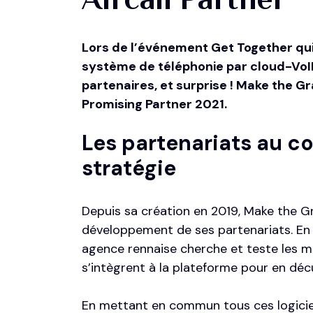
Lors de l’événement Get Together qui s
système de téléphonie par cloud-VoI
partenaires, et surprise ! Make the Gr
Promising Partner 2021.
Les partenariats au c
stratégie
Depuis sa création en 2019, Make the Gr
développement de ses partenariats. En 
agence rennaise cherche et teste les mei
s’intègrent à la plateforme pour en décu
En mettant en commun tous ces logicie