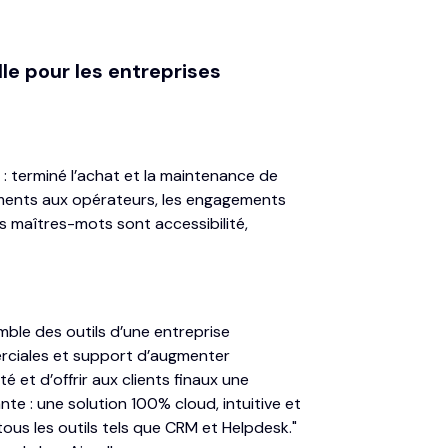
lle pour les entreprises
: terminé l’achat et la maintenance de
ements aux opérateurs, les engagements
les maîtres-mots sont accessibilité,
emble des outils d’une entreprise
ciales et support d’augmenter
té et d’offrir aux clients finaux une
nte : une solution 100% cloud, intuitive et
 tous les outils tels que CRM et Helpdesk."