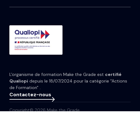
Média
HubSpot Service Hub
Formation CRM HubSpot
Guides et Modèles
HubSpot Content Hub
Implémentation IA HubSpot
Études de cas
HubSpot Data Hub
Portfolio
Tarifs HubSpot
Espace presse
Webinaires
Newsletter
L'organisme de formation Make the Grade est
certifié
Glossaire
Qualiopi
depuis le 18/07/2024 pour la catégorie "Actions
de Formation" .
Contactez-nous
Copyright© 2026 Make the Grade
Politique de confidentialité
Mentions légales
Plan de site