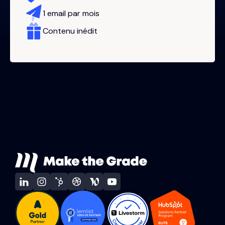
1 email par mois
Contenu inédit