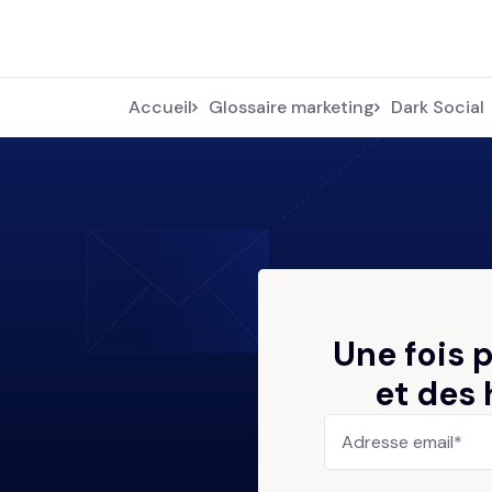
Accueil
Glossaire marketing
Dark Social
Une fois 
et des 