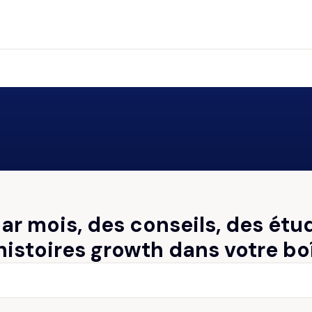
par mois, des conseils, des étu
histoires growth dans votre bo