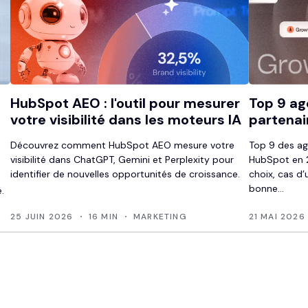
HubSpot AEO : l'outil pour mesurer
Top 9 ag
votre visibilité dans les moteurs IA
partenai
Découvrez comment HubSpot AEO mesure votre
Top 9 des ag
visibilité dans ChatGPT, Gemini et Perplexity pour
HubSpot en 2
identifier de nouvelles opportunités de croissance.
choix, cas d’
bonne...
.
25 JUIN 2026
16 MIN
MARKETING
21 MAI 2026