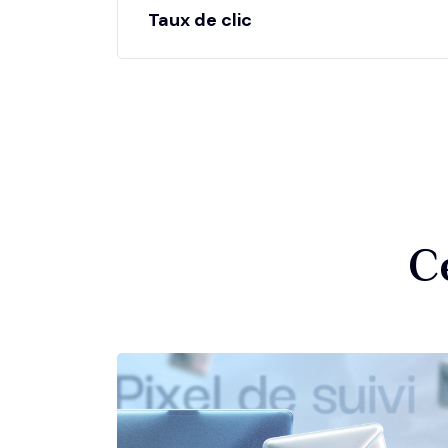
Taux de clic
C