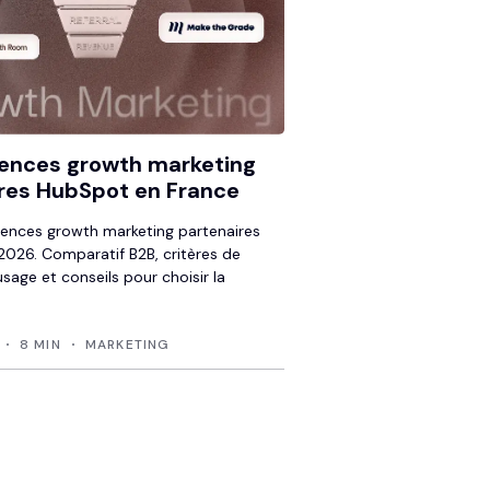
ences growth marketing
res HubSpot en France
ences growth marketing partenaires
026. Comparatif B2B, critères de
usage et conseils pour choisir la
8 MIN
MARKETING