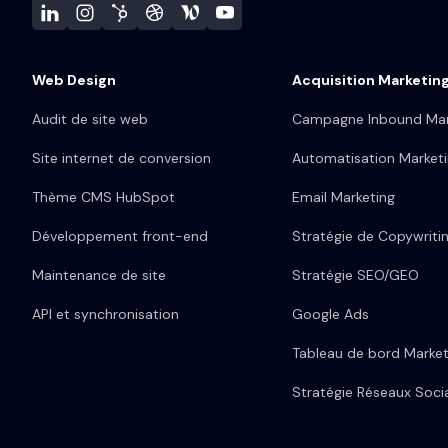
Web Design
Acquisition Marketin
Audit de site web
Campagne Inbound Mar
Site internet de conversion
Automatisation Market
Thème CMS HubSpot
Email Marketing
Développement front-end
Stratégie de Copywriti
Maintenance de site
Stratégie SEO/GEO
API et synchronisation
Google Ads
Tableau de bord Market
Stratégie Réseaux Soci