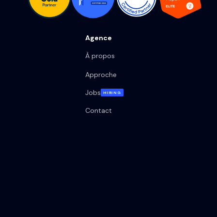
Agence
À propos
Approche
Jobs
HIRING
Contact