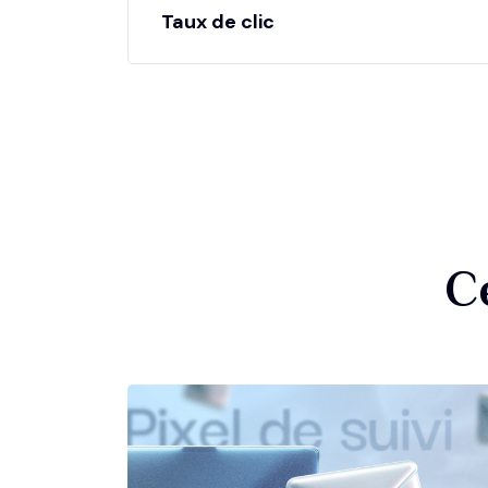
Taux de clic
C