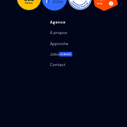
Agence
À propos
Approche
Jobs
HIRING
Contact