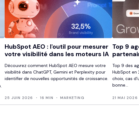
HubSpot AEO : l'outil pour mesurer
Top 9 ag
votre visibilité dans les moteurs IA
partenai
Découvrez comment HubSpot AEO mesure votre
Top 9 des ag
visibilité dans ChatGPT, Gemini et Perplexity pour
HubSpot en 2
identifier de nouvelles opportunités de croissance.
choix, cas d’
bonne...
.
25 JUIN 2026
16 MIN
MARKETING
21 MAI 2026