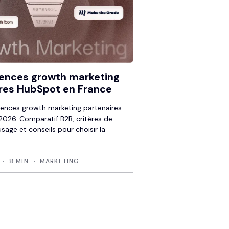
ences growth marketing
res HubSpot en France
ences growth marketing partenaires
026. Comparatif B2B, critères de
usage et conseils pour choisir la
8 MIN
MARKETING