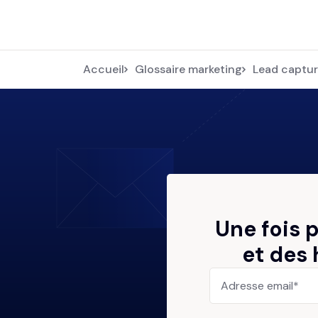
Accueil
Glossaire marketing
Lead captu
Une fois 
et des 