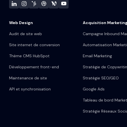
Web Design
Acquisition Marketin
Audit de site web
Campagne Inbound Mar
Site internet de conversion
Automatisation Market
Thème CMS HubSpot
Email Marketing
Développement front-end
Stratégie de Copywriti
Maintenance de site
Stratégie SEO/GEO
API et synchronisation
Google Ads
Tableau de bord Market
Stratégie Réseaux Soci