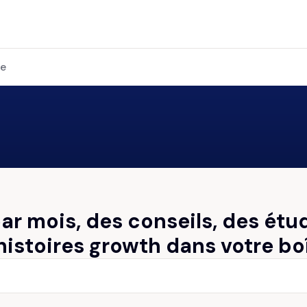
re
par mois, des conseils, des étu
histoires growth dans votre bo