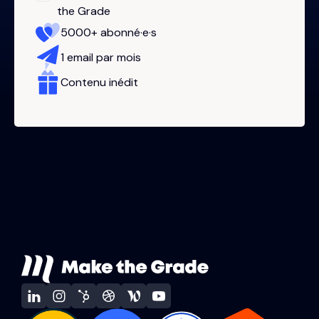
the Grade
5000+ abonné·e·s
1 email par mois
Contenu inédit