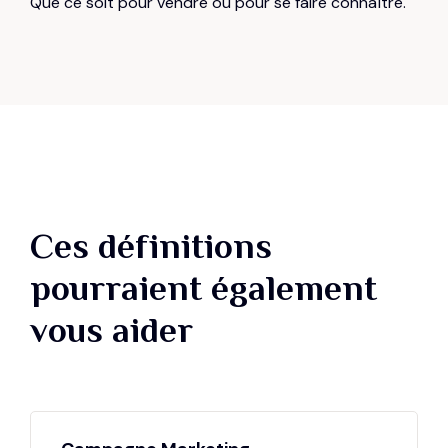
Que ce soit pour vendre ou pour se faire connaître.
Ces définitions
pourraient également
vous aider