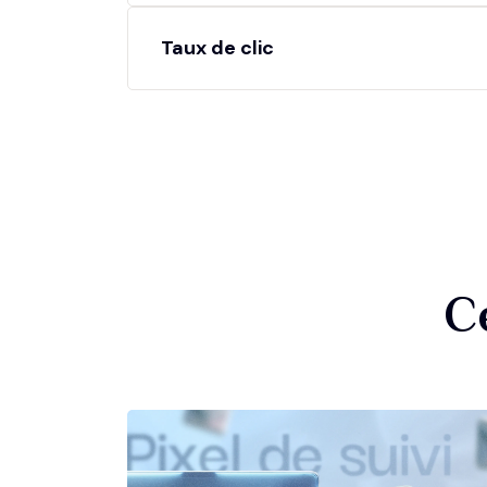
Taux de clic
C