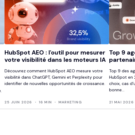
HubSpot AEO : l'outil pour mesurer
Top 9 ag
votre visibilité dans les moteurs IA
partenai
Découvrez comment HubSpot AEO mesure votre
Top 9 des ag
visibilité dans ChatGPT, Gemini et Perplexity pour
HubSpot en 2
identifier de nouvelles opportunités de croissance.
choix, cas d’
bonne...
.
25 JUIN 2026
16 MIN
MARKETING
21 MAI 2026