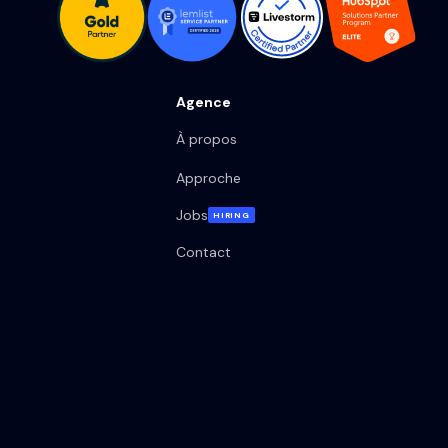
Agence
À propos
Approche
Jobs
HIRING
Contact