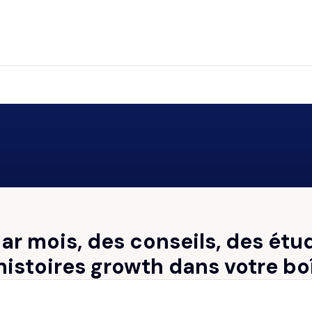
par mois, des conseils, des étu
histoires growth dans votre bo