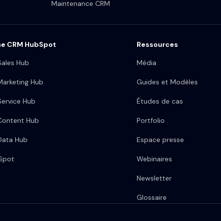
Maintenance CRM
me CRM HubSpot
Ressources
ales Hub
Média
arketing Hub
Guides et Modèles
ervice Hub
Études de cas
Content Hub
Portfolio
Data Hub
Espace presse
bSpot
Webinaires
Newsletter
Glossaire