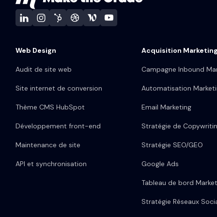
Web Design
Acquisition Marketin
Audit de site web
Campagne Inbound Mar
Site internet de conversion
Automatisation Market
Thème CMS HubSpot
Email Marketing
Développement front-end
Stratégie de Copywriti
Maintenance de site
Stratégie SEO/GEO
API et synchronisation
Google Ads
Tableau de bord Market
Stratégie Réseaux Soci