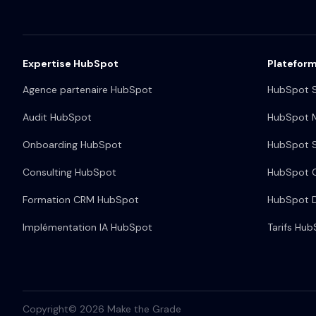
Expertise HubSpot
Platefor
Agence partenaire HubSpot
HubSpot S
Audit HubSpot
HubSpot M
Onboarding HubSpot
HubSpot S
Consulting HubSpot
HubSpot 
Formation CRM HubSpot
HubSpot 
Implémentation IA HubSpot
Tarifs Hu
Copyright© 2026 Make the Grade