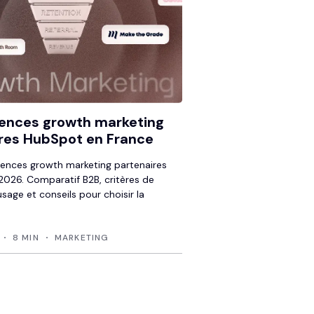
ences growth marketing
res HubSpot en France
ences growth marketing partenaires
026. Comparatif B2B, critères de
usage et conseils pour choisir la
8 MIN
MARKETING