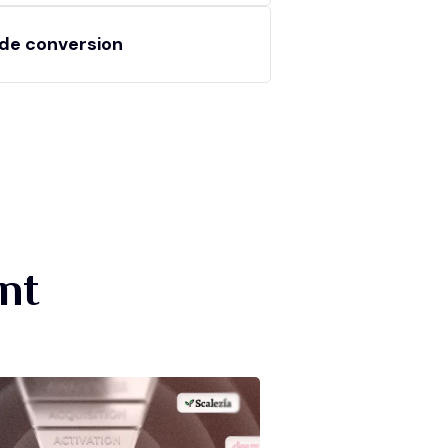
de conversion
nt