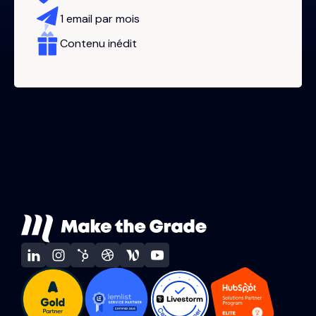
1 email par mois
Contenu inédit