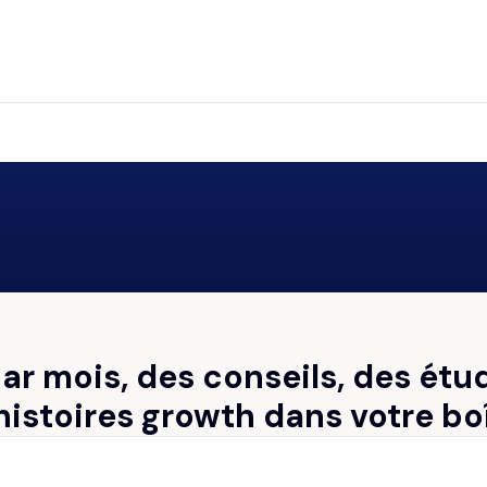
par mois, des conseils, des étu
histoires growth dans votre bo