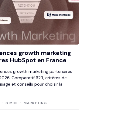
ences growth marketing
res HubSpot en France
ences growth marketing partenaires
026. Comparatif B2B, critères de
usage et conseils pour choisir la
8 MIN
MARKETING