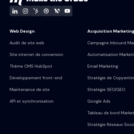
Web Design
Acquisition Marketin
Audit de site web
Campagne Inbound Mar
Site internet de conversion
Automatisation Market
Thème CMS HubSpot
Email Marketing
Développement front-end
Stratégie de Copywriti
Maintenance de site
Stratégie SEO/GEO
API et synchronisation
Google Ads
Tableau de bord Market
Stratégie Réseaux Soci