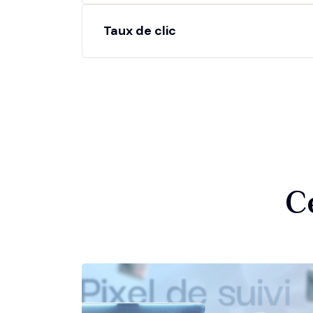
Taux de clic
C