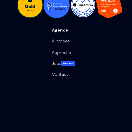
Agence
À propos
Approche
Jobs
HIRING
Contact