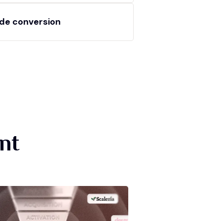
de conversion
nt