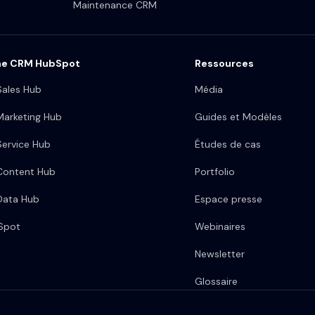
Maintenance CRM
me CRM HubSpot
Ressources
ales Hub
Média
arketing Hub
Guides et Modèles
ervice Hub
Études de cas
Content Hub
Portfolio
Data Hub
Espace presse
bSpot
Webinaires
Newsletter
Glossaire