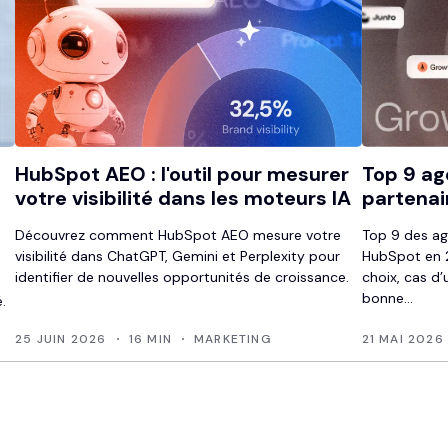
HubSpot AEO : l'outil pour mesurer
Top 9 ag
votre visibilité dans les moteurs IA
partenai
Découvrez comment HubSpot AEO mesure votre
Top 9 des ag
visibilité dans ChatGPT, Gemini et Perplexity pour
HubSpot en 2
identifier de nouvelles opportunités de croissance.
choix, cas d’
bonne...
.
25 JUIN 2026
16 MIN
MARKETING
21 MAI 2026