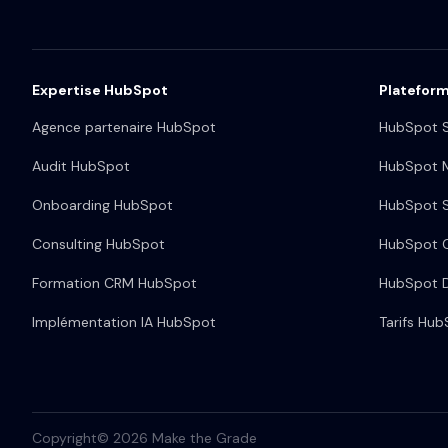
Expertise HubSpot
Platefor
Agence partenaire HubSpot
HubSpot S
Audit HubSpot
HubSpot M
Onboarding HubSpot
HubSpot S
Consulting HubSpot
HubSpot 
Formation CRM HubSpot
HubSpot 
Implémentation IA HubSpot
Tarifs Hu
Copyright© 2026 Make the Grade