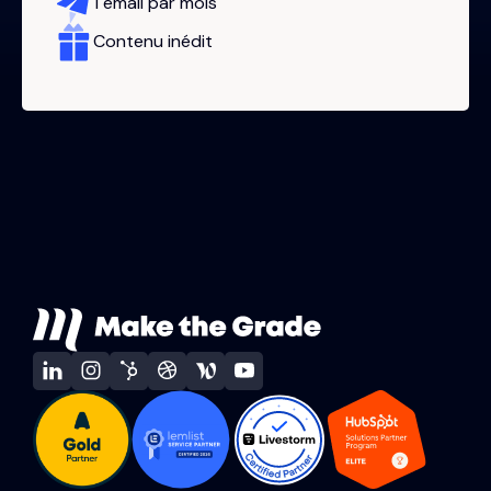
1 email par mois
Contenu inédit