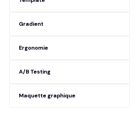
Template
Gradient
Ergonomie
A/B Testing
Maquette graphique