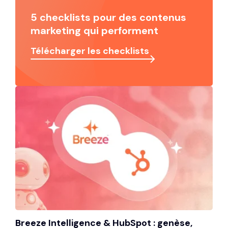
5 checklists pour des contenus
marketing qui performent
Télécharger les checklists
Breeze Intelligence & HubSpot : genèse,