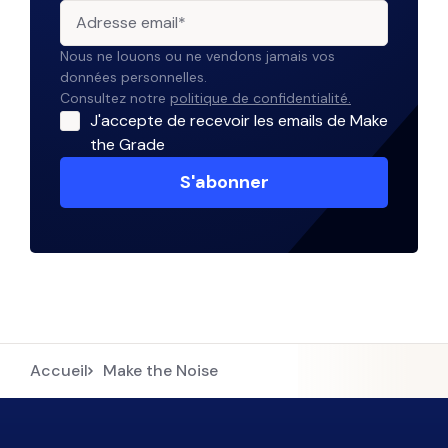
Nous ne louons ou ne vendons jamais vos
données personnelles.
Consultez notre
politique de confidentialité.
J'accepte de recevoir les emails de Make
the Grade
Accueil
Make the Noise