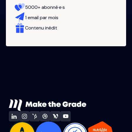
5000+ abonné·e·s
1 email par mois
Contenu inédit