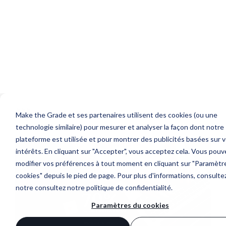
Make the Grade et ses partenaires utilisent des cookies (ou une
technologie similaire) pour mesurer et analyser la façon dont notre
plateforme est utilisée et pour montrer des publicités basées sur 
intérêts. En cliquant sur "Accepter", vous acceptez cela. Vous pouv
modifier vos préférences à tout moment en cliquant sur "Paramètr
Make the Noise
cookies" depuis le pied de page. Pour plus d'informations, consulte
Tous
Website
Marketing
HubSpot
CRM
notre
consultez notre politique de confidentialité
.
Paramètres du cookies
Tout accepter
Tout refuser