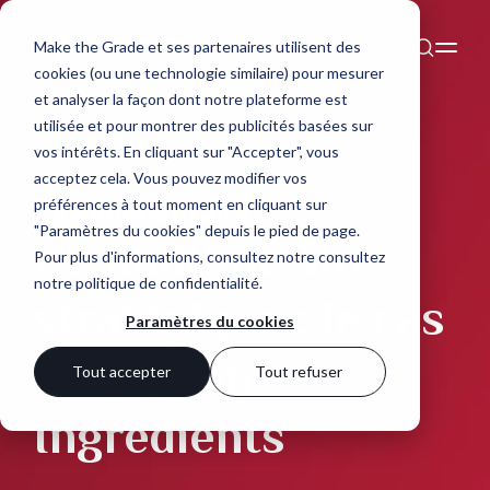
Make the Grade et ses partenaires utilisent des
cookies (ou une technologie similaire) pour mesurer
et analyser la façon dont notre plateforme est
utilisée et pour montrer des publicités basées sur
vos intérêts. En cliquant sur "Accepter", vous
acceptez cela. Vous pouvez modifier vos
préférences à tout moment en cliquant sur
Agroalimentaire
"Paramètres du cookies" depuis le pied de page.
Un audit de site
Pour plus d'informations, consultez notre
consultez
notre politique de confidentialité
.
stratégique : le cas
Paramètres du cookies
Limagrain
Tout accepter
Tout refuser
Ingredients