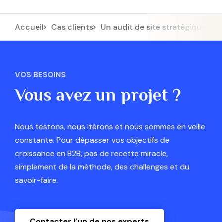
Accueil
Cas clients
Un audit de site stratégique : le c
VOS BESOINS
Vous avez un projet ?
Nous testons, nous itérons et nous sommes en veille
constante. Pour dépasser vos objectifs de
croissance en B2B, pas de recette miracle,
simplement de la méthode, des challenges et du
savoir-faire.
Contacter l’un de nos experts