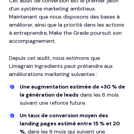
Cet audit de conversion est le premier jalon
d’un système marketing ambitieux.
Maintenant que nous disposons des bases à
améliorer, ainsi que la priorité dans les actions
à entreprendre, Make the Grade poursuit son
accompagnement.
Depuis cet audit, nous estimons que
Limagrain Ingredients peut prétendre aux
améliorations marketing suivantes :
Une augmentation estimée de +30 % de
la génération de leads
dans les 6 mois
suivant une refonte future.
Un taux de conversion moyen des
landing pages estimé entre 15 % et 20
%,
dans les 6 mois qui suivent une