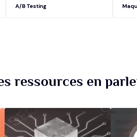
A/B Testing
Maqu
es ressources en parle