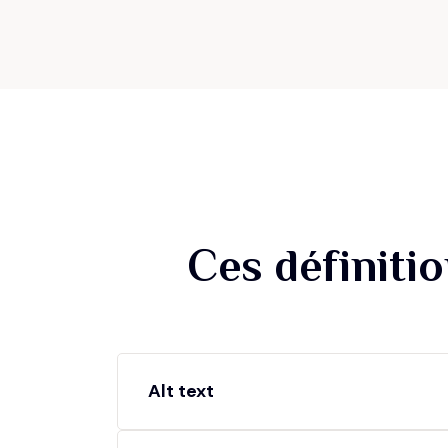
Ces définiti
Alt text