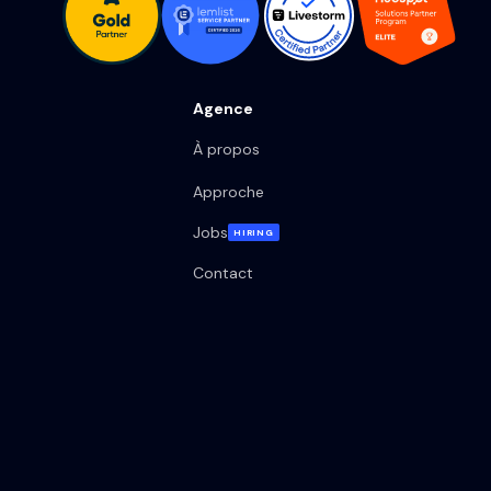
Agence
À propos
Approche
Jobs
HIRING
Contact