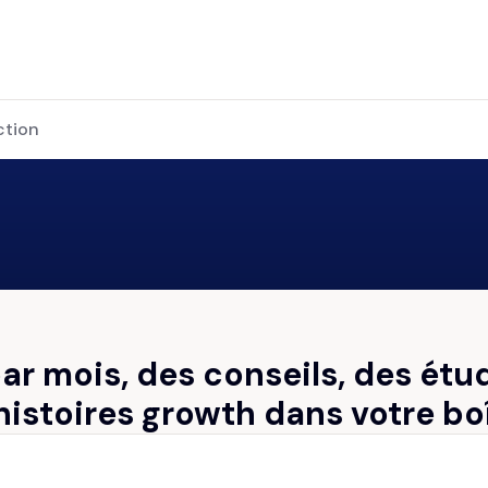
ction
par mois, des conseils, des étu
histoires growth dans votre bo