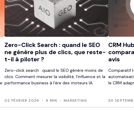
Zero-Click Search : quand le SEO
CRM HubS
ne génère plus de clics, que reste-
comparat
t-il à piloter ?
avis
Zero-click search : quand le SEO génère moins de
Comparatif Hu
clics. Comment mesurer la visibilité, l’influence et la
automatisati
le
performance business à l’ère des moteurs IA.
le CRM adapt
02 FÉVRIER 2026
9 MIN
MARKETING
30 SEPTEMB