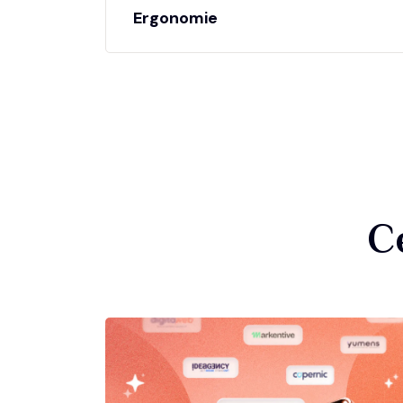
Ergonomie
C