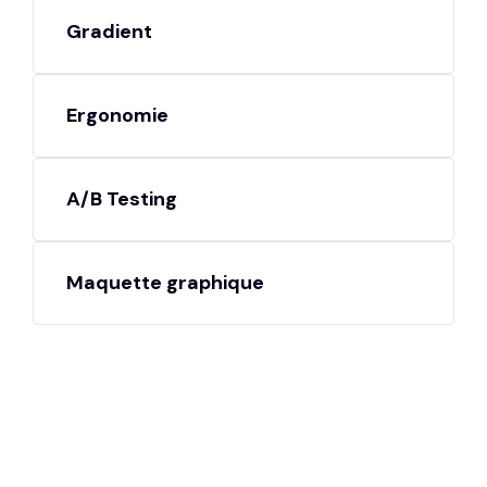
Gradient
Ergonomie
A/B Testing
Maquette graphique