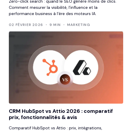
Zero-click search : quand le SEO génère moins de clics.
Comment mesurer la visibilité, l’influence et la
performance business à l’ère des moteurs IA.
02 FÉVRIER 2026
9 MIN
MARKETING
CRM HubSpot vs Attio 2026 : comparatif
prix, fonctionnalités & avis
Comparatif HubSpot vs Attio : prix, intégrations,