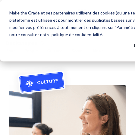
Make the Grade et ses partenaires utilisent des cookies (ou une te
plateforme est utilisée et pour montrer des publicités basées sur v
modifier vos préférences à tout moment en cliquant sur "Paramètres
notre
consultez notre politique de confidentialité
.
Backstages
Tous
People
Culture
Social
News