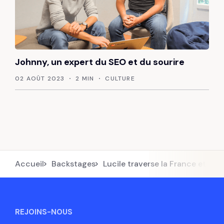
Johnny, un expert du SEO et du sourire
02 AOÛT 2023
2 MIN
CULTURE
Accueil
Backstages
Lucile traverse la France et pose
REJOINS-NOUS