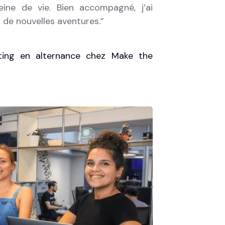
ine de vie. Bien accompagné, j’ai
e nouvelles aventures.”
ting en alternance chez Make the