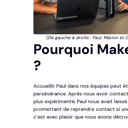
         (De gauche à droite : Paul, Marion e
Pourquoi Mak
?
Accueillir Paul dans nos équipes peut êt
persévérance. Après nous avoir contact
plus expérimenté, Paul nous avait laiss
promettant de reprendre contact si une 
c’est avec plaisir que nous avons décr