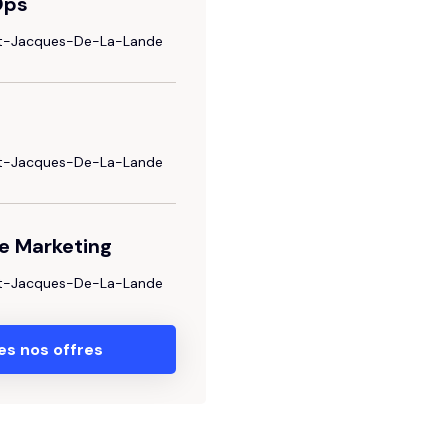
Ops
nt-Jacques-De-La-Lande
nt-Jacques-De-La-Lande
e Marketing
nt-Jacques-De-La-Lande
es nos offres