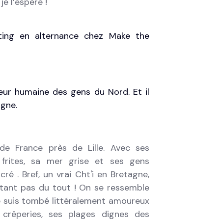
je l’espère !"
ting en alternance chez Make the
eur humaine des gens du Nord. Et il
agne.
 de France près de Lille. Avec ses
frites, sa mer grise et ses gens
ré . Bref, un vrai Cht'i en Bretagne,
rtant pas du tout ! On se ressemble
 Je suis tombé littéralement amoureux
crêperies, ses plages dignes des