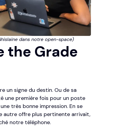
t Ghislaine dans notre open-space)
e the Grade
re un signe du destin. Ou de sa
é une première fois pour un poste
é une très bonne impression. En se
autre offre plus pertinente arrivait,
oché notre téléphone.