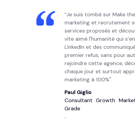
“Je suis tombé sur Make the
marketing et recrutement sur
services proposés et découve
vite aimé l'humanité qui s’e
LinkedIn et des communiqués
premier refus, sans pour au
rejoindre cette agence, déc
chaque jour et surtout appr
marketing à 100%"
Paul Giglio
Consultant Growth Marke
Grade
.