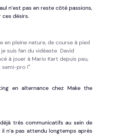
aul n’est pas en reste côté passions,
 ces désirs.
e en pleine nature, de course à pied
je suis fan du vidéaste David
cé à jouer à Mario Kart depuis peu,
t semi-pro
!"
ting en alternance chez Make the
déjà très communicatifs au sein de
: il n’a pas attendu longtemps après