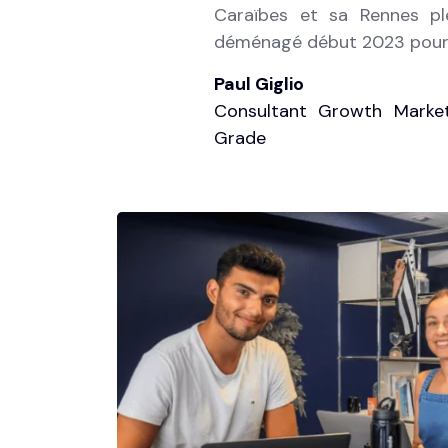
Caraïbes et sa Rennes ple
déménagé début 2023 pour d
Paul Giglio
Consultant Growth Marke
Grade