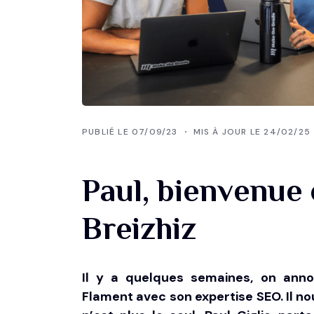
PUBLIÉ LE 07/09/23
MIS À JOUR LE 24/02/25
Paul, bienvenue 
Breizhiz
Il y a quelques semaines, on ann
Flament avec son expertise SEO
. Il n