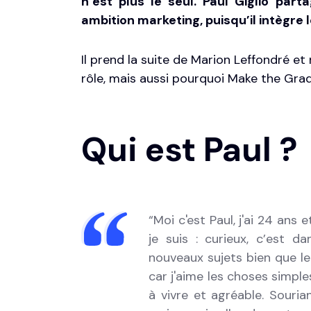
n’est plus le seul. Paul Giglio par
ambition marketing, puisqu’il intègre 
Il prend la suite de
Marion Leffondré
et 
rôle, mais aussi pourquoi Make the Grad
Qui est Paul ?
“Moi c'est Paul, j'ai 24 ans
je suis : curieux, c’est d
nouveaux sujets bien que le
car j'aime les choses simples
à vivre et agréable. Souria