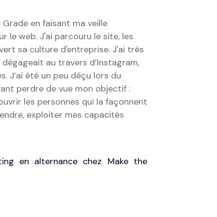
 Grade en faisant ma veille
 le web. J'ai parcouru le site, les
rt sa culture d'entreprise. J'ai très
n dégageait au travers d’Instagram,
. J’ai été un peu déçu lors du
tant perdre de vue mon objectif :
ouvrir les personnes qui la façonnent
endre, exploiter mes capacités
ting en alternance chez Make the