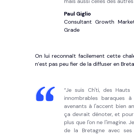
mais aussi celles des autres 
Paul Giglio
Consultant Growth Marke
Grade
On lui reconnaît facilement cette chal
n’est pas peu fier de la diffuser en Bret
“Je suis Ch'ti, des Hauts
innombrables baraques à 
avenants à l'accent bien anc
ça devrait dénoter, et pou
plus que l'on ne l'imagine.
de la Bretagne avec ses 