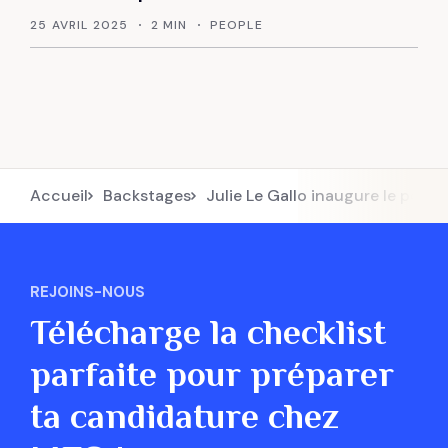
25 AVRIL 2025
2 MIN
PEOPLE
Accueil
Backstages
Julie Le Gallo inaugure le pôle 
REJOINS-NOUS
Télécharge la checklist
parfaite pour préparer
ta candidature chez