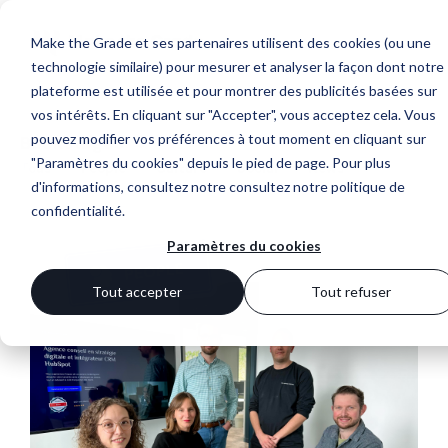
Make the Grade et ses partenaires utilisent des cookies (ou une
technologie similaire) pour mesurer et analyser la façon dont notre
plateforme est utilisée et pour montrer des publicités basées sur
vos intérêts. En cliquant sur "Accepter", vous acceptez cela. Vous
pouvez modifier vos préférences à tout moment en cliquant sur
Backstages
"Paramètres du cookies" depuis le pied de page. Pour plus
Tous
People
Culture
Social
News
d'informations, consultez notre
consultez notre politique de
confidentialité
.
Paramètres du cookies
Tout accepter
Tout refuser