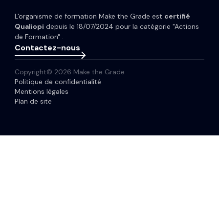
Newsletter
L'organisme de formation Make the Grade est
certifié
Glossaire
Qualiopi
depuis le 18/07/2024 pour la catégorie "Actions
de Formation" .
Contactez-nous
Copyright© 2026 Make the Grade
Politique de confidentialité
Mentions légales
Plan de site