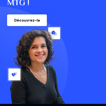
MTG !
Découvrez-la