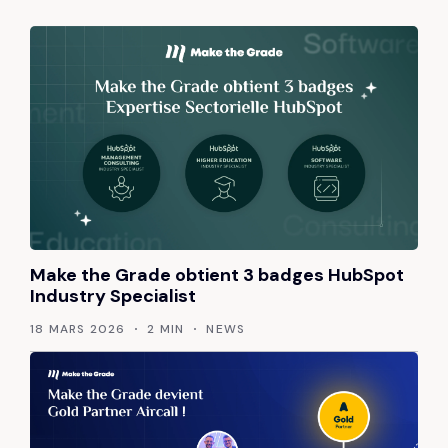
Make the Grade obtient 3 badges HubSpot
Industry Specialist
18 MARS 2026
2 MIN
NEWS