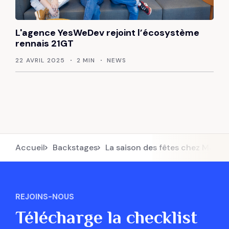
L'agence YesWeDev rejoint l’écosystème
rennais 21GT
22 AVRIL 2025
2 MIN
NEWS
Accueil
Backstages
La saison des fêtes chez Make 
REJOINS-NOUS
Télécharge la checklist