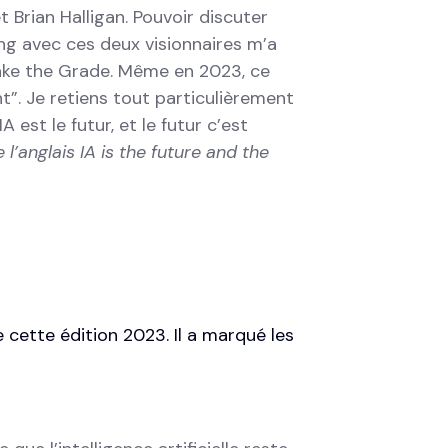
 Brian Halligan. Pouvoir discuter
ng avec ces deux visionnaires m’a
Make the Grade. Même en 2023, ce
. Je retiens tout particulièrement
A est le futur, et le futur c’est
e l’anglais
IA is the future and the
 de cette édition 2023. Il a marqué les