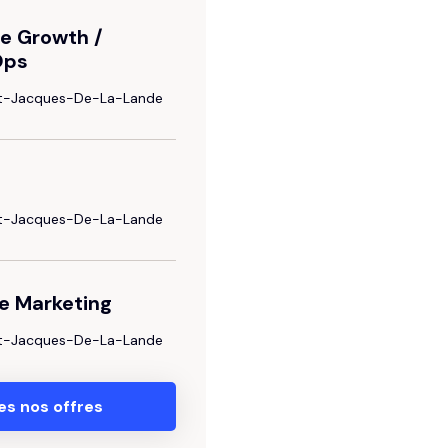
e Growth /
Ops
nt-Jacques-De-La-Lande
nt-Jacques-De-La-Lande
e Marketing
nt-Jacques-De-La-Lande
es nos offres