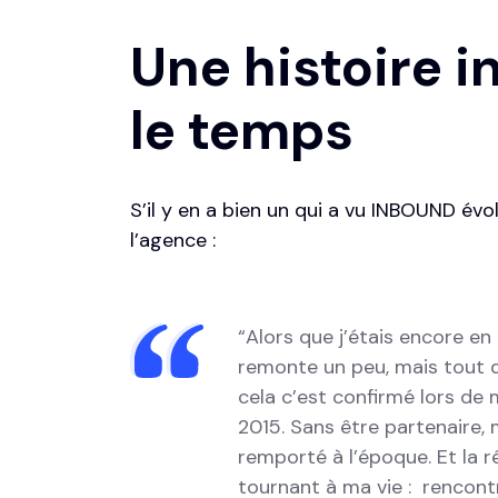
Une histoire i
le temps
S’il y en a bien un qui a vu INBOUND évo
l’agence :
“Alors que j’étais encore e
remonte un peu, mais tout de 
cela c’est confirmé lors de
2015. Sans être partenaire, 
remporté à l’époque. Et la 
tournant à ma vie : rencont