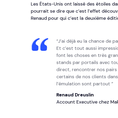
Les États-Unis ont laissé des étoiles d
pourrait se dire que c’est l’effet découv
Renaud pour qui c’est la deuxième éditi
“J’ai déjà eu la chance de p
Et c’est tout aussi impress
font les choses en très gra
stands par portails avec to
direct, rencontrer nos pair
certains de nos clients dan
l’émulation sont partout ”
Renaud Dreuslin
Account Executive chez Ma