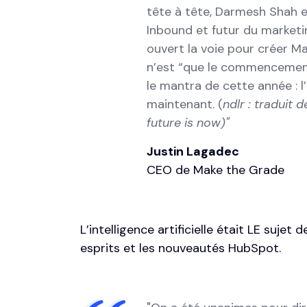
tête à tête, Darmesh Shah et
Inbound et futur du marketi
ouvert la voie pour créer 
n’est “que le commencement”
le mantra de cette année : l’I
maintenant. (
ndlr : traduit d
future is now)"
Justin Lagadec
CEO de Make the Grade
L’intelligence artificielle était LE sujet
esprits et les nouveautés HubSpot.