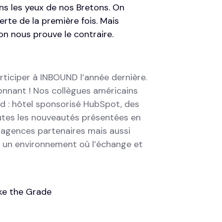
ans les yeux de nos Bretons. On
erte de la première fois. Mais
on nous prouve le contraire.
articiper à INBOUND l’année dernière.
ionnant ! Nos collègues américains
nd : hôtel sponsorisé HubSpot, des
utes les nouveautés présentées en
s agences partenaires mais aussi
s un environnement où l’échange et
ke the Grade