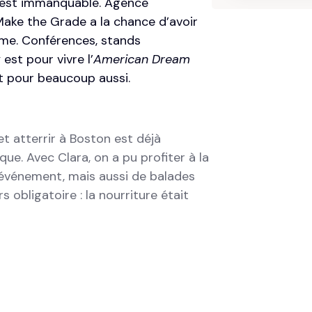
 est immanquable. Agence
ake the Grade a la chance d’avoir
ème. Conférences, stands
 est pour vivre l’
American Dream
est pour beaucoup aussi.
t atterrir à Boston est déjà
que. Avec Clara, on a pu profiter à la
l’événement, mais aussi de balades
s obligatoire : la nourriture était