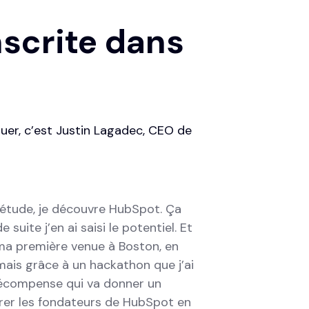
nscrite dans
luer, c’est Justin Lagadec, CEO de
n étude, je découvre HubSpot. Ça
suite j’en ai saisi le potentiel. Et
 ma première venue à Boston, en
mais grâce à un hackathon que j’ai
récompense qui va donner un
rer les fondateurs de HubSpot en