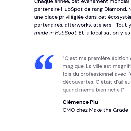
Chaque année, cet événement mondial
partenaire HubSpot de rang Diamond, M
une place privilégiée dans cet écosyst
partenaires, afterworks, ateliers… Tout y
made in HubSpot
. Et la localisation y 
“C’est ma première édition e
magique. La ville est magnifi
fois du professionnel avec 
découvertes. C’était d’ailleur
quand même bien riche !”
Clémence Plu
CMO chez Make the Grade