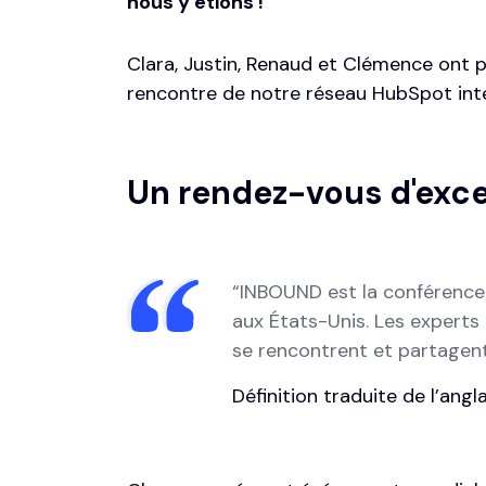
nous y étions !
Clara, Justin, Renaud et Clémence ont pr
rencontre de notre réseau HubSpot inte
Un rendez-vous d'exc
“INBOUND est la conférence
aux États-Unis. Les experts
se rencontrent et partagent l
Définition traduite de l’angl