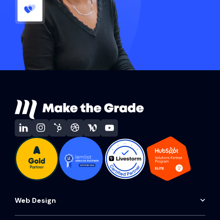
Web Design
Audit de site web