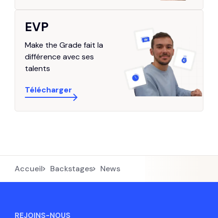
EVP
Make the Grade fait la
différence avec ses
talents
Télécharger
Accueil
Backstages
news
REJOINS-NOUS