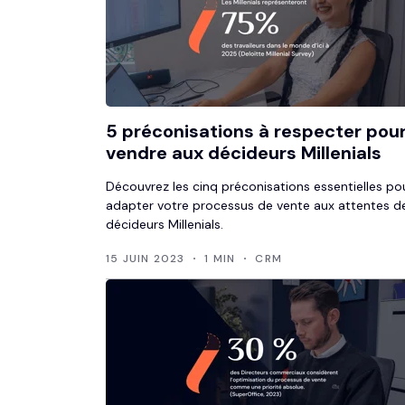
5 préconisations à respecter pou
vendre aux décideurs Millenials
Découvrez les cinq préconisations essentielles po
adapter votre processus de vente aux attentes d
décideurs Millenials.
15 JUIN 2023
1 MIN
CRM