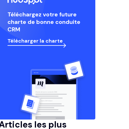
Téléchargez votre future
charte de bonne conduite
CRM
Télécharger la charte
Articles les plus