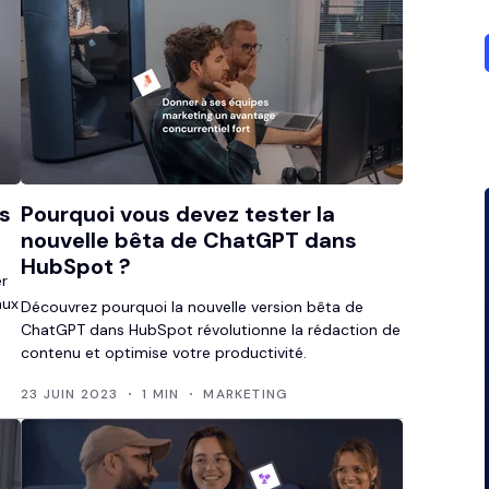
és
Pourquoi vous devez tester la
nouvelle bêta de ChatGPT dans
HubSpot ?
er
aux
Découvrez pourquoi la nouvelle version bêta de
ChatGPT dans HubSpot révolutionne la rédaction de
contenu et optimise votre productivité.
23 JUIN 2023
1 MIN
MARKETING