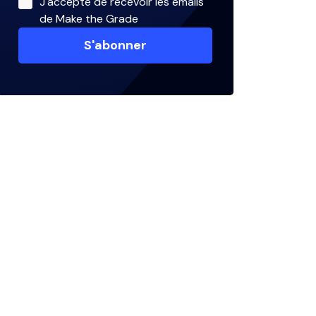
J'accepte de recevoir les emails
de Make the Grade