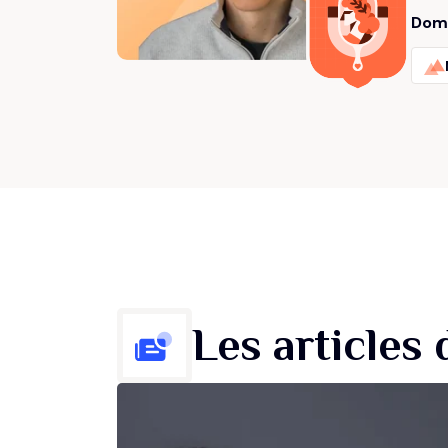
Doma
Les article