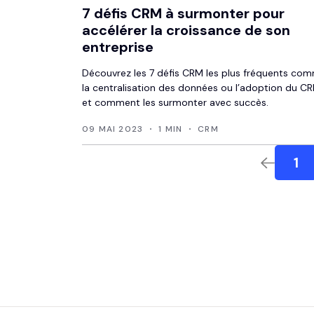
7 défis CRM à surmonter pour
accélérer la croissance de son
entreprise
Découvrez les 7 défis CRM les plus fréquents co
la centralisation des données ou l’adoption du C
et comment les surmonter avec succès.
09 MAI 2023
1 MIN
CRM
1