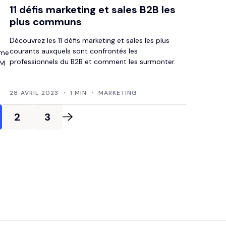
11 défis marketing et sales B2B les
plus communs
Découvrez les 11 défis marketing et sales les plus
courants auxquels sont confrontés les
mme
professionnels du B2B et comment les surmonter.
RM
28 AVRIL 2023
1 MIN
MARKETING
2
3