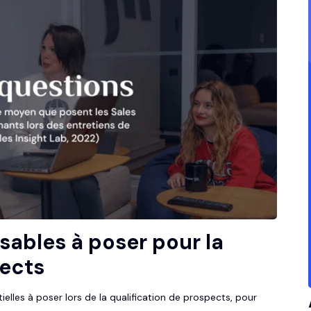
sables à poser pour la
pects
lles à poser lors de la qualification de prospects, pour